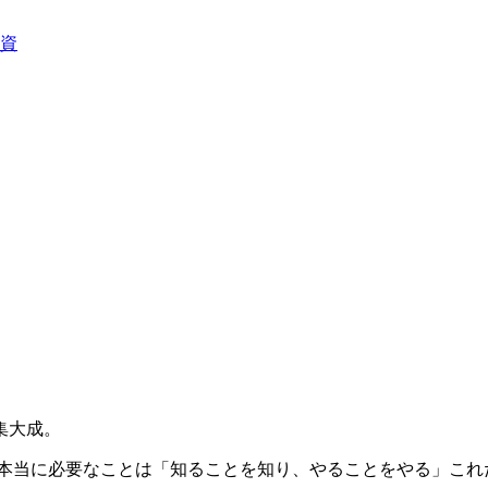
資
集大成。
本当に必要なことは
「知ることを知り、やることをやる」
これ