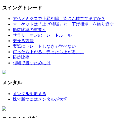
スイングトレード
アベノミクスで上昇相場！皆さん勝ててますか？
マーケットは「上げ相場」と「下げ相場」を繰り返す
損益比率の重要性
サラリーマンのトレードルール
乗せる方法
実際にトレードしなきゃ学べない
買ったら下がる、売ったら上がる。。
損益比率
相場で勝つためには
メンタル
メンタルを鍛える
株で勝つにはメンタルが大切