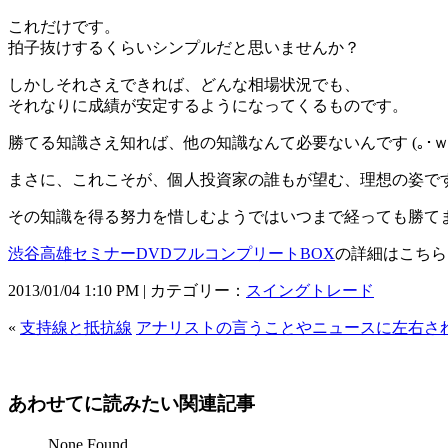
これだけです。
拍子抜けするくらいシンプルだと思いませんか？
しかしそれさえできれば、どんな相場状況でも、
それなりに成績が安定するようになってくるものです。
勝てる知識さえ知れば、他の知識なんて必要ないんです (｡･ｗ･｡
まさに、これこそが、個人投資家の誰もが望む、理想の姿で
その知識を得る努力を惜しむようではいつまで経っても勝てま
渋谷高雄セミナーDVDフルコンプリートBOX
の詳細はこちら
2013/01/04 1:10 PM | カテゴリー：
スイングトレード
«
支持線と抵抗線
アナリストの言うことやニュースに左右さ
あわせてに読みたい関連記事
None Found