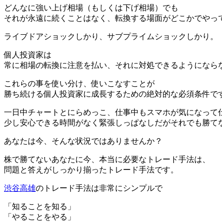
どんなに強い上げ相場（もしくは下げ相場）でも
それが永遠に続くことはなく、転換する場面がどこかでやっ
ライブドアショックしかり、サブプライムショックしかり。
個人投資家は
常に相場の転換に注意を払い、それに対処できるようになら
これらの事を使い分け、使いこなすことが
勝ち続ける個人投資家に成長するための絶対的な必須条件で
一日中チャートとにらめっこ、仕事中もスマホが気になって
少し安心できる時間がなく緊張しっぱなしだがそれでも勝て
あなたは今、そんな状況ではありませんか？
株で勝てないあなたに今、本当に必要なトレード手法は、
問題と答えがしっかり揃ったトレード手法です。
渋谷高雄
のトレード手法は非常にシンプルで
「知ることを知る」
「やることをやる」