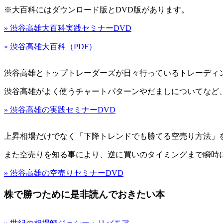
※大百科にはダウンロード版とDVD版があります。
» 渋谷高雄大百科実践セミナーDVD
» 渋谷高雄大百科（PDF）
渋谷高雄とトップトレーダーズが日々行っているトレーディ
渋谷高雄がよく使うチャートパターンやだましについてなど
» 渋谷高雄の実践セミナーDVD
上昇相場だけでなく「下降トレンドでも勝てる空売り方法」
また空売りを知る事により、逆に買いのタイミングまで瞬時
» 渋谷高雄の空売りセミナーDVD
株で勝つために是非読んでおきたい本