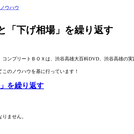
ノウハウ
と「下げ相場」を繰り返す
。コンプリートＢＯＸは、
渋谷高雄大百科DVD、渋谷高雄の実
てこのノウハウを基に行っています！
場」を繰り返す
なりません。