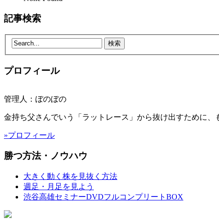
記事検索
プロフィール
管理人：ぼのぼの
金持ち父さんでいう「ラットレース」から抜け出すために、
»プロフィール
勝つ方法・ノウハウ
大きく動く株を見抜く方法
週足・月足を見よう
渋谷高雄セミナーDVDフルコンプリートBOX