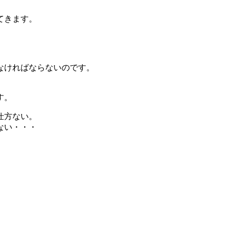
てきます。
なければならない
のです。
す。
仕方ない。
ない・・・