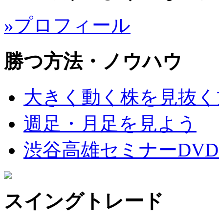
»プロフィール
勝つ方法・ノウハウ
大きく動く株を見抜く
週足・月足を見よう
渋谷高雄セミナーDVD
スイングトレード