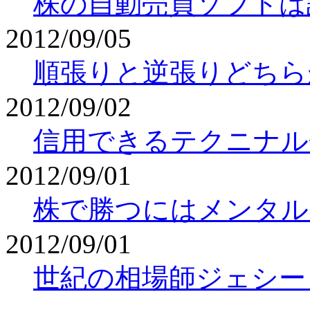
株の自動売買ソフトは
2012/09/05
順張りと逆張りどちら
2012/09/02
信用できるテクニナル
2012/09/01
株で勝つにはメンタル
2012/09/01
世紀の相場師ジェシー