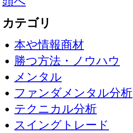
カテゴリ
本や情報商材
勝つ方法・ノウハウ
メンタル
ファンダメンタル分析
テクニカル分析
スイングトレード