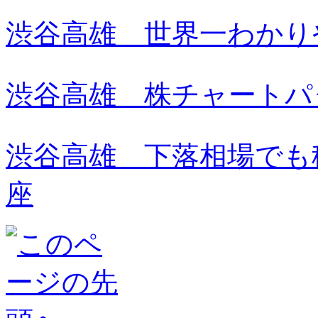
渋谷高雄 世界一わかり
渋谷高雄 株チャートパ
渋谷高雄 下落相場でも
座