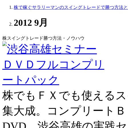
株で稼ぐサラリーマンのスイングトレードで勝つ方法と
2012 9月
株スイングトレード勝つ方法・ノウハウ
株でもＦＸでも使える
ス
集大成
。コンプリートＢ
DVD、渋谷高雄の実践セ