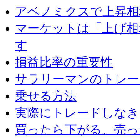
アベノミクスで上昇相
マーケットは「上げ相
す
損益比率の重要性
サラリーマンのトレー
乗せる方法
実際にトレードしなき
買ったら下がる、売っ