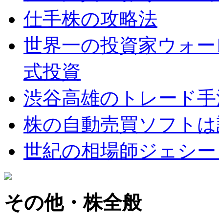
仕手株の攻略法
世界一の投資家ウォー
式投資
渋谷高雄のトレード手
株の自動売買ソフトは
世紀の相場師ジェシー
その他・株全般