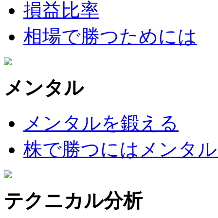
損益比率
相場で勝つためには
メンタル
メンタルを鍛える
株で勝つにはメンタル
テクニカル分析