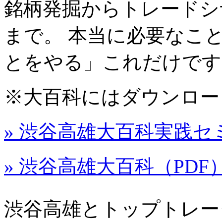
銘柄発掘からトレードシ
まで。 本当に必要なこ
とをやる」
これだけです
※大百科にはダウンロー
» 渋谷高雄大百科実践セ
» 渋谷高雄大百科（PDF
渋谷高雄とトップトレー