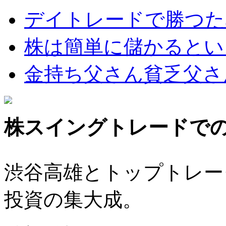
デイトレードで勝つた
株は簡単に儲かるとい
金持ち父さん貧乏父さ
株スイングトレードで
渋谷高雄とトップトレー
投資の集大成。