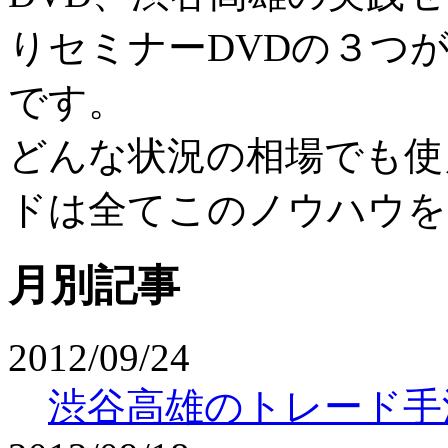
りセミナーDVD
の３つ
です。
どんな状況の相場でも使
ドは全てこのノウハウを
月別記事
2012/09/24
渋谷高雄のトレード手