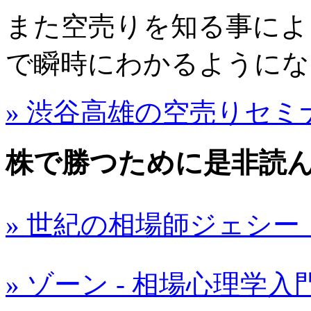
また空売りを知る事によ
で瞬時にわかるようにな
» 渋谷高雄の空売りセミ
株で勝つために是非読
» 世紀の相場師ジェシー
» ゾーン - 相場心理学入