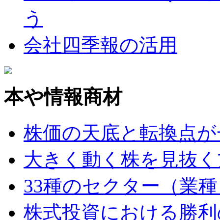
う
会社四季報の活用
本や情報商材
株価の天底と転換点が
大きく動く株を見抜く
33種のセクター（業
株式投資における勝利