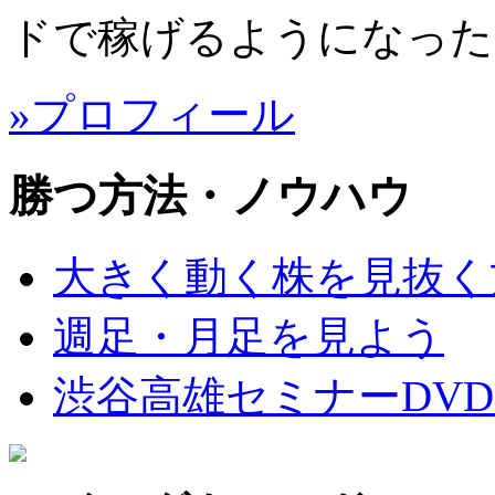
ドで稼げるようになった
»プロフィール
勝つ方法・ノウハウ
大きく動く株を見抜く
週足・月足を見よう
渋谷高雄セミナーDVD