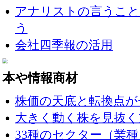
アナリストの言うこと
う
会社四季報の活用
本や情報商材
株価の天底と転換点が
大きく動く株を見抜く
33種のセクター（業