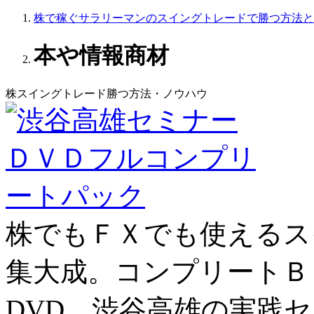
株で稼ぐサラリーマンのスイングトレードで勝つ方法と
本や情報商材
株スイングトレード勝つ方法・ノウハウ
株でもＦＸでも使える
ス
集大成
。コンプリートＢ
DVD、渋谷高雄の実践セ