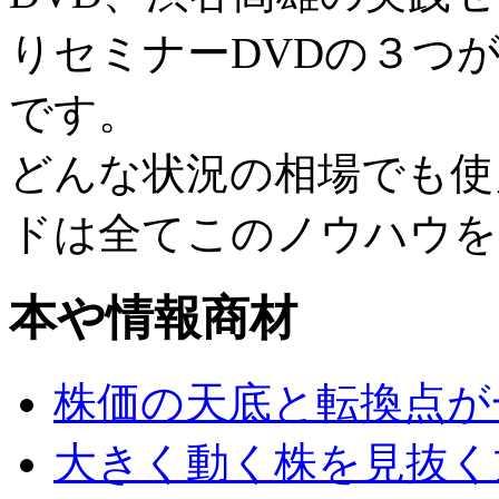
りセミナーDVD
の３つ
です。
どんな状況の相場でも使
ドは全てこのノウハウを
本や情報商材
株価の天底と転換点が
大きく動く株を見抜く