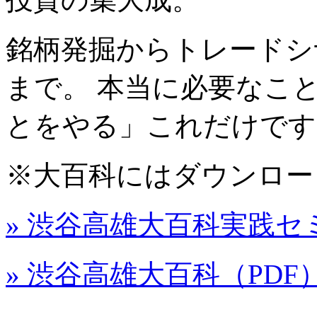
銘柄発掘からトレードシ
まで。 本当に必要なこ
とをやる」
これだけです
※大百科にはダウンロー
» 渋谷高雄大百科実践セ
» 渋谷高雄大百科（PDF