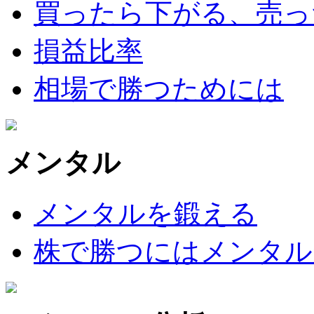
買ったら下がる、売っ
損益比率
相場で勝つためには
メンタル
メンタルを鍛える
株で勝つにはメンタル