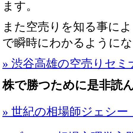
ます。
また空売りを知る事によ
で瞬時にわかるようにな
» 渋谷高雄の空売りセミ
株で勝つために是非読
» 世紀の相場師ジェシー