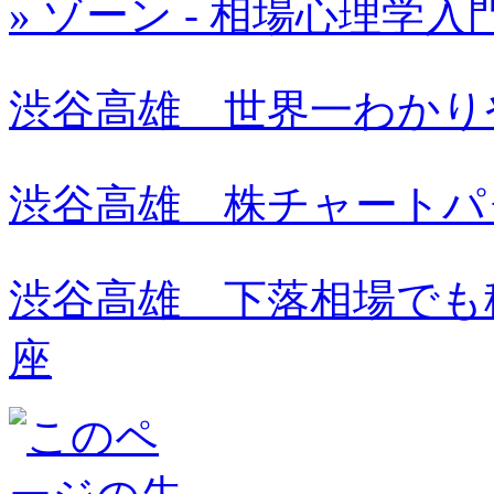
» ゾーン - 相場心理学入
渋谷高雄 世界一わかり
渋谷高雄 株チャートパ
渋谷高雄 下落相場でも
座