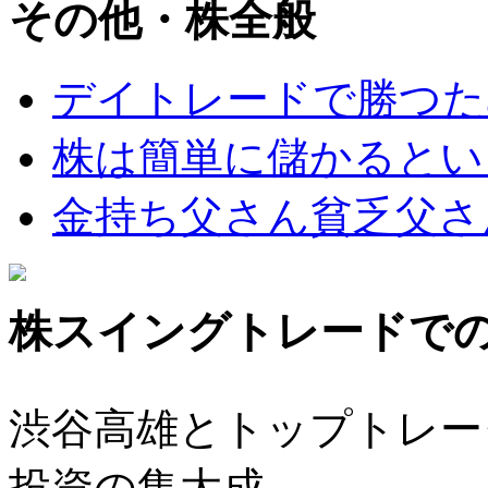
その他・株全般
デイトレードで勝つた
株は簡単に儲かるとい
金持ち父さん貧乏父さ
株スイングトレードで
渋谷高雄とトップトレー
投資の集大成。