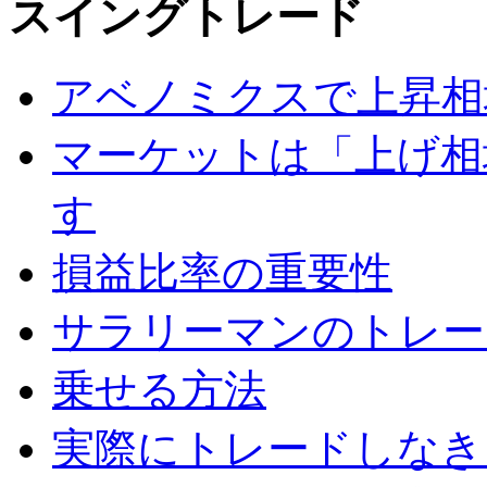
スイングトレード
アベノミクスで上昇相
マーケットは「上げ相
す
損益比率の重要性
サラリーマンのトレー
乗せる方法
実際にトレードしなき