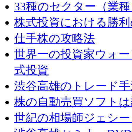
33種のセクター（業
株式投資における勝利
仕手株の攻略法
世界一の投資家ウォー
式投資
渋谷高雄のトレード手
株の自動売買ソフトは
世紀の相場師ジェシー