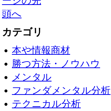
カテゴリ
本や情報商材
勝つ方法・ノウハウ
メンタル
ファンダメンタル分析
テクニカル分析