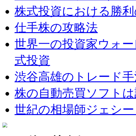
株式投資における勝利
仕手株の攻略法
世界一の投資家ウォー
式投資
渋谷高雄のトレード手
株の自動売買ソフトは
世紀の相場師ジェシー